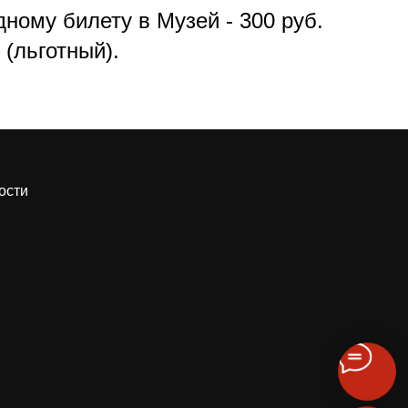
ному билету в Музей - 300 руб.
 (льготный).
ости