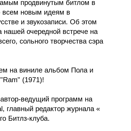
самым продвинутым битлом в
о всем новым идеям в
сстве и звукозаписи. Об этом
а нашей очередной встрече на
сего, сольного творчества сэра
ем на виниле альбом Пола и
"Ram" (1971)!
 автор-ведущий программ на
l, главный редактор журнала «
го Битлз-клуба.