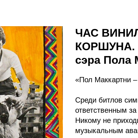
ЧАС ВИНИ
КОРШУНА. 
сэра Пола 
«Пол Маккартни –
Среди битлов сим
ответственным за
Никому не приходи
музыкальным аван