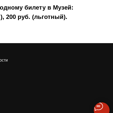
одному билету в Музей:
), 200 руб. (льготный).
ости