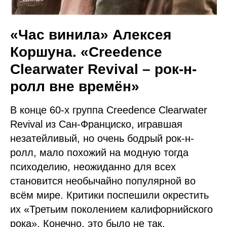
«Час винила» Алексея
Коршуна. «Creedence
Clearwater Revival – рок-н-
ролл вне времён»
В конце 60-х группа Creedence Clearwater
Revival из Сан-Франциско, игравшая
незатейливый, но очень бодрый рок-н-
ролл, мало похожий на модную тогда
психоделию, неожиданно для всех
становится необычайно популярной во
всём мире. Критики поспешили окрестить
их «Третьим поколением калифорнийского
рока». Конечно, это было не так.