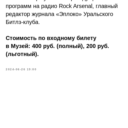
программ на радио Rock Arsenal, главный
редактор журнала «Эплоко» Уральского
Битлз-клуба.
Стоимость по входному билету
в Музей: 400 руб. (полный), 200 руб.
(льготный).
2024-06-26 19:00