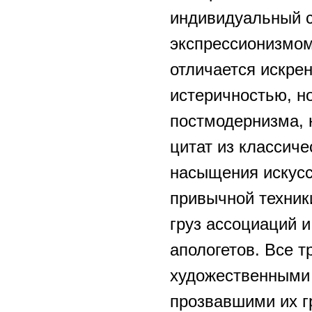
индивидуальный 
экспрессионизмом
отличается искрен
истеричностью, н
постмодернизма, 
цитат из классиче
насыщения искусс
привычной техник
груз ассоциаций 
апологетов. Все 
художественными 
прозвавшими их г