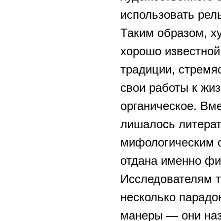
использовать рел
Таким образом, х
хорошо известной
традиции, стремя
свои работы к жиз
органическое. Вме
лишалось литерат
мифологическим о
отдана именно фи
Исследователям т
несколько парадо
манеры — они наз