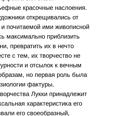
ьефные красочные наслоения.
удожники открещивались от
 и почитаемой ими живописной
сь максимально приблизить
ни, превратить их в нечто
сте с тем, их творчество не
урности и отсылок к вечным
бразам, но первая роль была
зиологии фактуры.
ворчества Лукки принадлежит
ксальная характеристика его
вали его своеобразный,