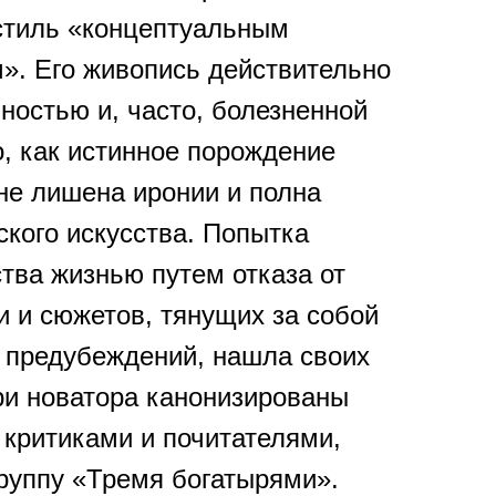
стиль «концептуальным
». Его живопись действительно
ностью и, часто, болезненной
о, как истинное порождение
не лишена иронии и полна
ского искусства. Попытка
тва жизнью путем отказа от
и и сюжетов, тянущих за собой
и предубеждений, нашла своих
три новатора канонизированы
критиками и почитателями,
руппу «Тремя богатырями».