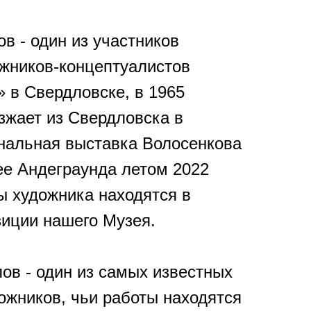
в - один из участников
жников-концептуалистов
» в Свердловске, в 1965
зжает из Свердловска в
нальная выставка Волосенкова
ее Андеграунда летом 2022
ы художника находятся в
зиции нашего Музея.
ов - один из самых известных
ожников, чьи работы находятся