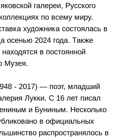
яковской галереи, Русского
коллекциях по всему миру.
тавка художника состоялась в
а осенью 2024 года. Также
 находятся в постоянной
о Музея.
948 - 2017) ― поэт, младший
лерия Лукки. С 16 лет писал
сениным и Буниным. Несколько
убликовано в официальных
ольшинство распространялось в