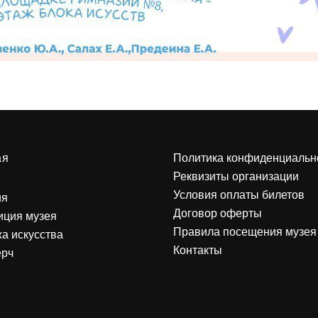
ая
Политика конфиденциальн
Реквизиты организации
Условия оплаты билетов
ия
Договор оферты
иция музея
Правила посещения музея
а искусства
Контакты
ерч