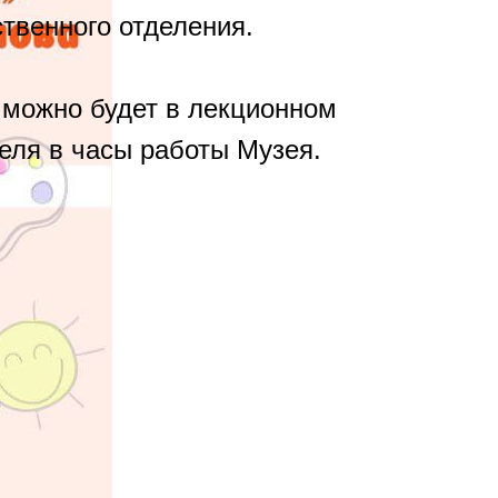
твенного отделения.
 можно будет в лекционном
реля в часы работы Музея.