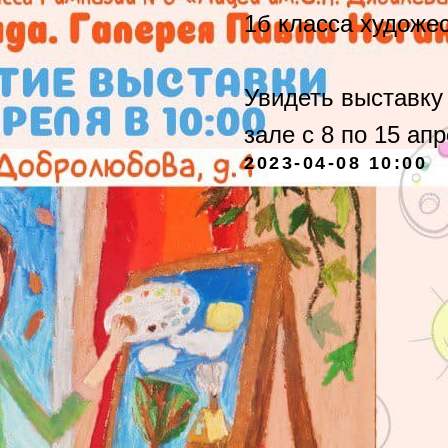
1б класса художес
Увидеть выставку
зале с 8 по 15 ап
2023-04-08 10:00