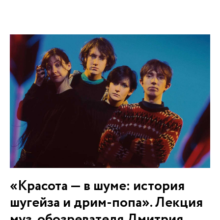
«Красота — в шуме: история
шугейза и дрим-попа». Лекция
муз. обозревателя Дмитрия