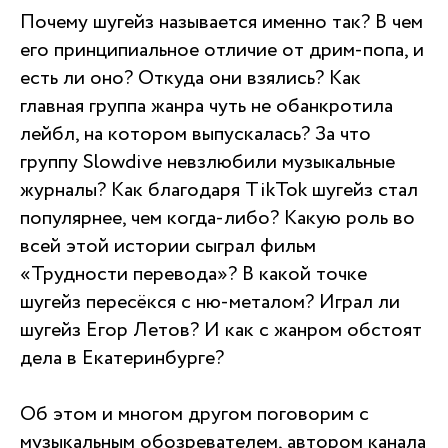
Почему шугейз называется именно так? В чем
его принципиальное отличие от дрим-попа, и
есть ли оно? Откуда они взялись? Как
главная группа жанра чуть не обанкротила
лейбл, на котором выпускалась? За что
группу Slowdive невзлюбили музыкальные
журналы? Как благодаря TikTok шугейз стал
популярнее, чем когда-либо? Какую роль во
всей этой истории сыграл фильм
«Трудности перевода»? В какой точке
шугейз пересёкся с ню-металом? Играл ли
шугейз Егор Летов? И как с жанром обстоят
дела в Екатеринбурге?
Об этом и многом другом поговорим с
музыкальным обозревателем, автором канала