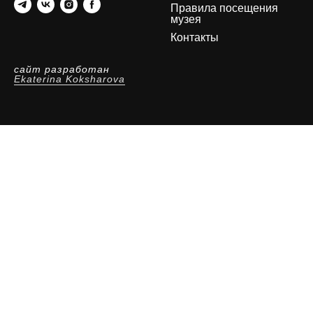
Правила посещения
музея
Контакты
сайт разработан
Ekaterina Koksharova