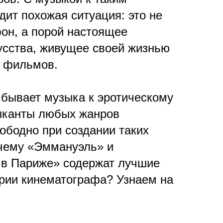
ит похожая ситуация: это не
фон, а порой настоящее
усства, живущее своей жизнью
х фильмов.
 бывает музыка к эротическому
ыканты любых жанров
ободно при создании таких
очему «Эммануэль» и
 в Париже» содержат лучшие
ории кинематографа? Узнаем на