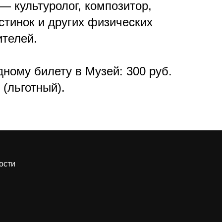
 культуролог, композитор,
стинок и других физических
телей.
ному билету в Музей: 300 руб.
 (льготный).
ости