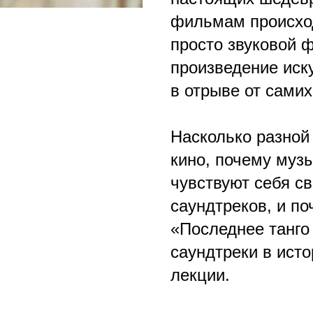
фильмам происход
просто звуковой 
произведение иск
в отрыве от сами
Насколько разной
кино, почему муз
чувствуют себя св
саундтреков, и п
«Последнее танго
саундтреки в ист
лекции.