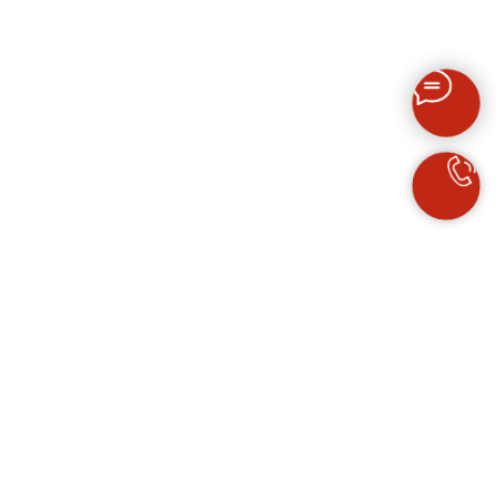
ПРОДАЖА ИСКУССТВА
НАШ МЕРЧ
Политика
конфиденциальности
Реквизиты организации
Условия оплаты
билетов
Договор оферты