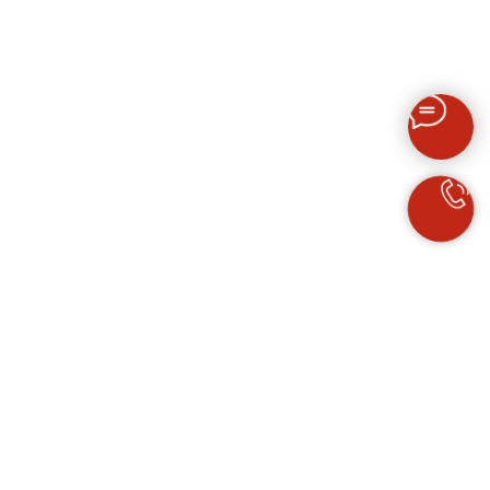
ПРОДАЖА ИСКУССТВА
НАШ МЕРЧ
Политика
конфиденциальности
Реквизиты организации
Условия оплаты
билетов