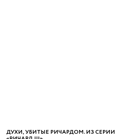
ДУХИ, УБИТЫЕ РИЧАРДОМ. ИЗ СЕРИИ
«РИЧАРД III»