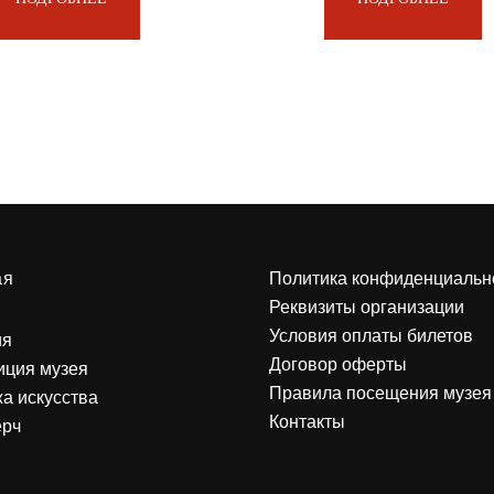
ая
Политика конфиденциальн
Реквизиты организации
Условия оплаты билетов
ия
Договор оферты
иция музея
Правила посещения музея
а искусства
Контакты
ерч