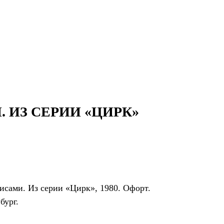
Екатеринбург, Добролюбова, 4
. ИЗ СЕРИИ «ЦИРК»
исами. Из серии «Цирк», 1980. Офорт.
бург.