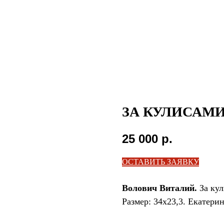
ЗА КУЛИСАМИ
25 000
р.
ОСТАВИТЬ ЗАЯВКУ
Волович Виталий.
За кул
Размер: 34х23,3. Екатерин